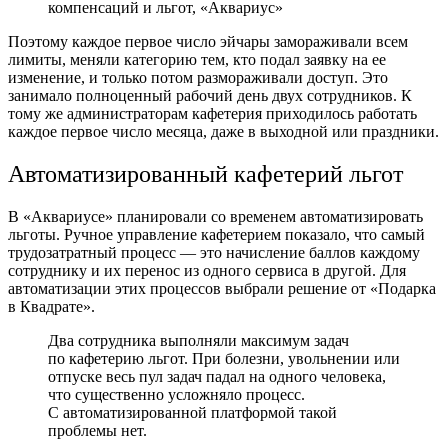
компенсаций и льгот, «Аквариус»
Поэтому каждое первое число
эйчары
замораживали всем
лимиты, меняли категорию тем, кто подал заявку на ее
изменение, и только потом размораживали доступ. Это
занимало полноценный рабочий день двух сотрудников. К
тому же администраторам кафетерия приходилось работать
каждое первое число месяца, даже в выходной или праздники.
Автоматизированный кафетерий льгот
В «Аквариусе» планировали со временем автоматизировать
льготы. Ручное управление кафетерием показало, что самый
трудозатратный процесс — это начисление баллов каждому
сотруднику и их перенос из одного сервиса в другой. Для
автоматизации этих процессов выбрали решение от «Подарка
в Квадрате».
Два сотрудника выполняли максимум задач
по кафетерию льгот. При болезни, увольнении или
отпуске весь пул задач падал на одного человека,
что существенно усложняло процесс.
С автоматизированной платформой такой
проблемы нет.