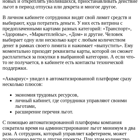
новых и откреплять уволившихся, приостанавливать действие
льгот в период отпуска или декрета и многое другое.
В личном кабинете сотрудники видят свой лимит средств и
выбирают, куда потратить деньги. У них есть витрина с
предоплаченными картами разных категорий: «Транспорт»,
«Здоровье», «Маркетплейсы», «Дом» и другие. Человек
выбирает одну или несколько карт с любым количеством
денег в рамках своего лимита и нажимает «выпустить». Ему
моментально приходят реквизиты карты, которой он сможет
расплатиться за покупки в выбранной категории. А если что-
то не получается, в кабинете есть контакты технической
поддержки.
«Аквариус» увидел в автоматизированной платформе сразу
несколько плюсов:
экономия трудовых ресурсов,
личный кабинет, где сотрудники управляют своими
льготами,
расширение перечня льгот.
С помощью автоматизированной платформы компания
сократила время на администрирование льгот минимум в два
раза. А сотрудник, который управляет кафетерием, может
полноценно вести и другие проекты. При этом количество