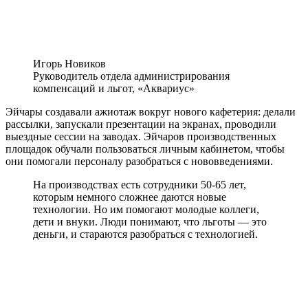
Игорь Новиков
Руководитель отдела администрирования
компенсаций и льгот, «Аквариус»
Эйчары
создавали ажиотаж вокруг нового кафетерия: делали
рассылки, запускали презентации на экранах, проводили
выездные сессии на заводах.
Эйчаров
производственных
площадок обучали пользоваться личным кабинетом, чтобы
они помогали персоналу разобраться с нововведениями.
На производствах есть сотрудники 50-65 лет,
которым немного сложнее даются новые
технологии. Но им помогают молодые коллеги,
дети и внуки. Люди понимают, что льготы — это
деньги, и стараются разобраться с технологией.