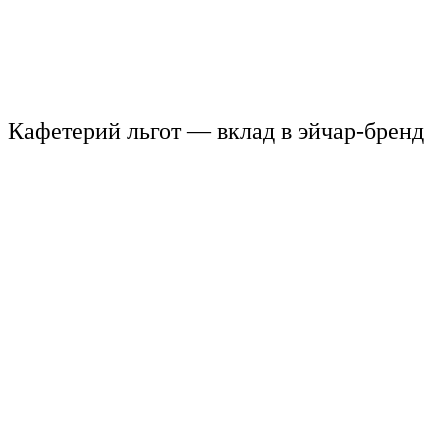
Кафетерий льгот — вклад в
эйчар
-бренд