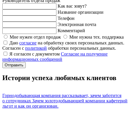
Руководитель отдела продаж
Как вас зовут?
Название организации
Телефон
Электронная почта
Комментарий
Мне нужен отдел продаж
Мне нужна тех. поддержка
Даю
cогласие
на обработку своих персональных данных.
Согласен с
политикой
обработки персональных данных.
Я согласен с документом
Согласие на получение
информационных сообщений
Отправить
Истории успеха любимых клиентов
Горнодобывающая компания рассказывает, зачем заботится
о сотрудниках
Зачем золотодобывающей компании кафетерий
льгот и как он организован.