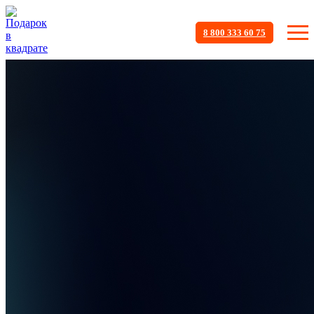
8 800 333 60 75