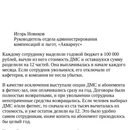
Игорь Новиков
Руководитель отдела администрирования
компенсаций и льгот, «Аквариус»
Каждому сотруднику выделили годовой бюджет в 100 000
рублей, вычли из него стоимость ДМС и оставшуюся сумму
разделили на 12 частей. Она выплачивалась в начале каждого
месяца. Если сотрудник увольнялся, его отключали от
кафетерия, и компания не несла убытки.
В качестве исключения выступали опции ДМС и абонемента
в фитнес-зал, они оплачивались сразу на год. Договоры были
полностью возвратными, и при увольнении сотрудника
непотраченные средства возвращались. Если человек выбирал
ДМС и/или фитнес, то сначала из ста тысяч вычиталась их
стоимость, и уже остаток делили на 12. Это было удобно
самим сотрудникам, иначе копить на абонемент приходилось
бы целый год.