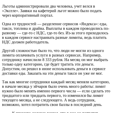
Льготы администрировали два человека, учет велся в
«Экселе».
Заявки на кафетерий льгот можно было подать
через корпоративный портал.
Одна из трудностей — разделение сервисов «Яндекса»: еды,
такси, топлива и драйва. Выплаты в каждом проводились по-
разному — где-то с НДС, где-то без. Из-за этого приходилось
в каждом сервисе настраивать разные лимиты, ведь платить
НДС должен работодатель.
Другой сложностью было то, что люди не могли из одного
лимита оплачивать услуги в разных сервисах. Например,
сотруднику начислили 8 333 рубля. На месяц он мог выбрать
только одну категорию, где будет тратить эти деньги.
Допустим, он решил в июне использовать деньги в сервисе
доставки еды. Заказать на эти деньги такси он уже не мог.
Так как многие сотрудники каждый месяц меняли категорию,
в начале месяца у эйчаров было очень много работы: лимит
нужно было менять именно первого числа — если сделать это
тридцатого или тридцать первого, то изменился бы лимит
текущего месяца, а не следующего. А ведь сотрудник,
возможно, хотел потратить свои баллы в последний день.