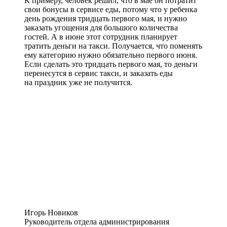
К примеру, человек решил, что в мае он потратит
свои бонусы в сервисе еды, потому что у ребенка
день рождения тридцать первого мая, и нужно
заказать угощения для большого количества
гостей. А в июне этот сотрудник планирует
тратить деньги на такси. Получается, что поменять
ему категорию нужно обязательно первого июня.
Если сделать это тридцать первого мая, то деньги
перенесутся в сервис такси, и заказать еды
на праздник уже не получится.
Игорь Новиков
Руководитель отдела администрирования