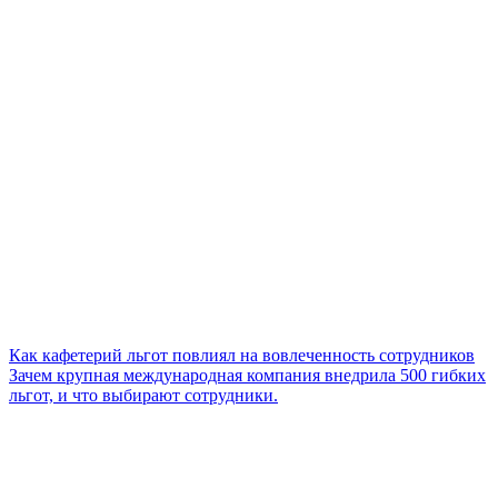
Как кафетерий льгот повлиял на вовлеченность сотрудников
Зачем крупная международная компания внедрила 500 гибких
льгот, и что выбирают сотрудники.