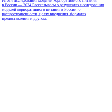
Итоги исследования моделей корпоративного питания
в России — 2024
Рассказываем о результатах исследования
моделей корпоративного питания в России: о
распространенности, целях внедрения, форматах
предоставления и другом.