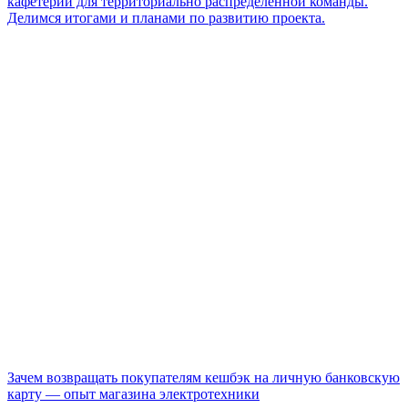
кафетерий для территориально распределенной команды.
Делимся итогами и планами по развитию проекта.
Зачем возвращать покупателям кешбэк на личную банковскую
карту — опыт магазина электротехники