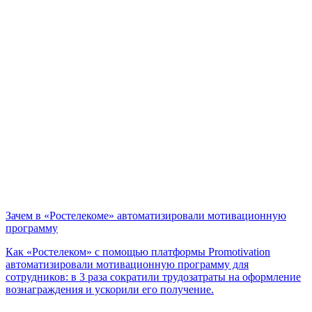
Зачем в «Ростелекоме» автоматизировали мотивационную
программу
Как «Ростелеком» с помощью платформы Promotivation
автоматизировали мотивационную программу для
сотрудников: в 3 раза сократили трудозатраты на оформление
вознаграждения и ускорили его получение.