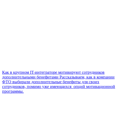
Как в крупном IT-интеграторе мотивируют сотрудников
дополнительными бенефитами
Рассказываем, как в компании
ФТО выбирали дополнительные бенефиты для своих
сотрудников, помимо уже имеющихся опций мотивационной
программы.