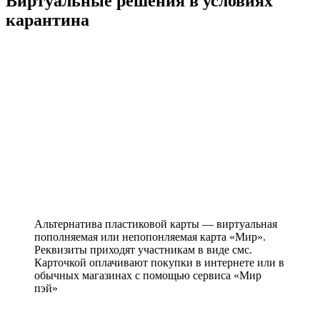
Виртуальные решения в условиях
карантина
Альтернатива пластиковой карты — виртуальная
пополняемая или непопонляемая карта «Мир».
Реквизиты приходят участникам в виде смс.
Карточкой оплачивают покупки в интернете или в
обычных магазинах с помощью сервиса «Мир
пэй»