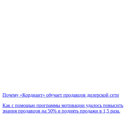
Почему «Кордиант» обучает продавцов дилерской сети
Как с помощью программы мотивации удалось повысить
знания продавцов на 50% и поднять продажи в 1,5 раза.