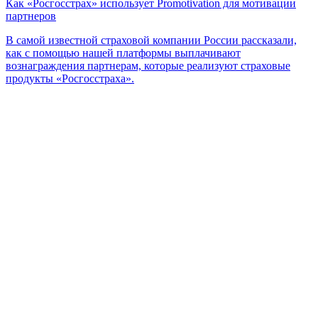
Как «Росгосстрах» использует Promotivation для мотивации
партнеров
В самой известной страховой компании России рассказали,
как с помощью нашей платформы выплачивают
вознаграждения партнерам, которые реализуют страховые
продукты «Росгосстраха».