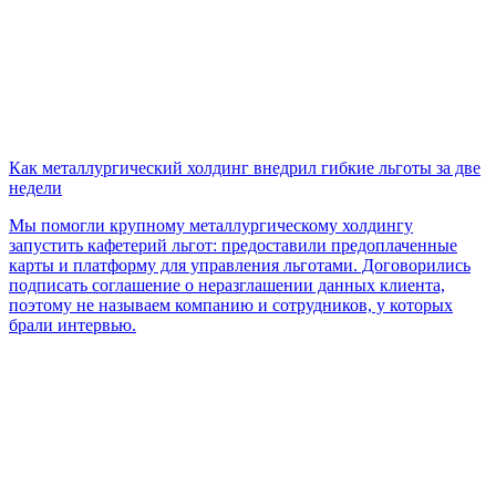
Как металлургический холдинг внедрил гибкие льготы за две
недели
Мы помогли крупному металлургическому холдингу
запустить кафетерий льгот: предоставили предоплаченные
карты и платформу для управления льготами. Договорились
подписать соглашение о неразглашении данных клиента,
поэтому не называем компанию и сотрудников, у которых
брали интервью.