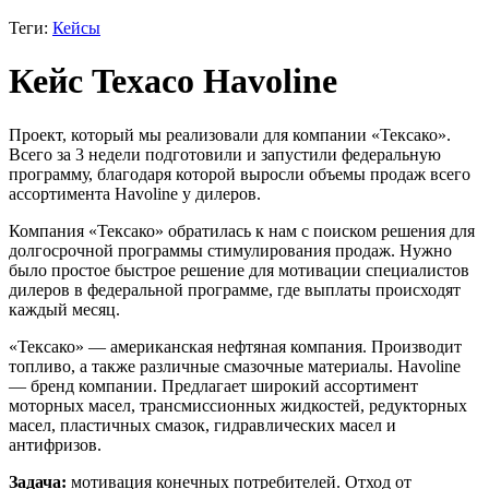
Теги:
Кейсы
Кейс Texaco Havoline
Проект, который мы реализовали для компании «Тексако».
Всего за 3 недели подготовили и запустили федеральную
программу, благодаря которой выросли объемы продаж всего
ассортимента Havoline у дилеров.
Компания «Тексако» обратилась к нам с поиском решения для
долгосрочной программы стимулирования продаж. Нужно
было простое быстрое решение для мотивации специалистов
дилеров в федеральной программе, где выплаты происходят
каждый месяц.
«Тексако» — американская нефтяная компания. Производит
топливо, а также различные смазочные материалы. Havoline
— бренд компании. Предлагает широкий ассортимент
моторных масел, трансмиссионных жидкостей, редукторных
масел, пластичных смазок, гидравлических масел и
антифризов.
Задача:
мотивация конечных потребителей. Отход от