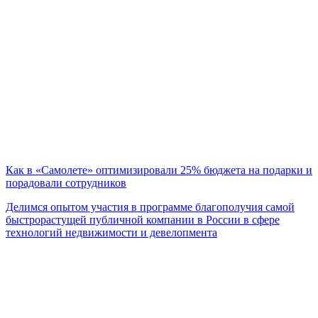
Как в «Самолете» оптимизировали 25% бюджета на подарки и
порадовали сотрудников
Делимся опытом участия в программе благополучия самой
быстрорастущей публичной компании в России в сфере
технологий недвижимости и девелопмента