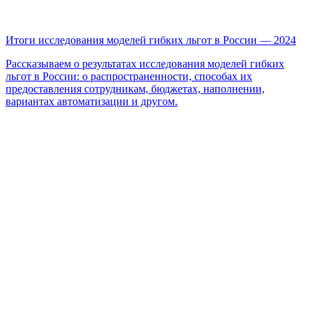
Итоги исследования моделей гибких льгот в России — 2024
Рассказываем о результатах исследования моделей гибких
льгот в России: о распространенности, способах их
предоставления сотрудникам, бюджетах, наполнении,
вариантах автоматизации и другом.