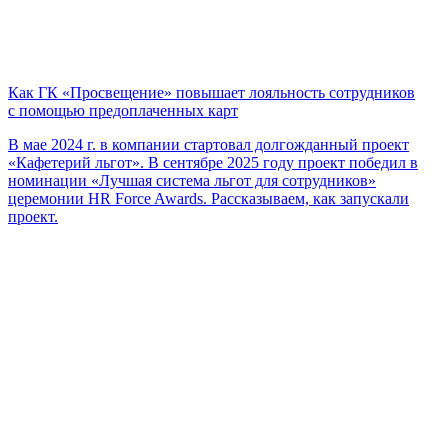
Как ГК «Просвещение» повышает лояльность сотрудников
с помощью предоплаченных карт
В мае 2024 г. в компании стартовал долгожданный проект
«Кафетерий льгот». В сентябре 2025 году проект победил в
номинации «Лучшая система льгот для сотрудников»
церемонии HR Force Awards. Рассказываем, как запускали
проект.