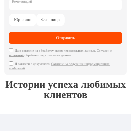
Комментарий
Юр. лицо
Физ. лицо
Отправить
Даю
cогласие
на обработку своих персональных данных. Согласен с
политикой
обработки персональных данных.
Я согласен с документом
Согласие на получение информационных
сообщений
Истории успеха любимых
клиентов