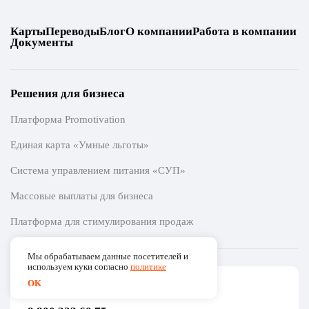
Карты
Переводы
Блог
О компании
Работа в компании
Документы
Решения для бизнеса
Платформа Promotivation
Единая карта «Умные льготы»
Система управлением питания «СУП»
Массовые выплаты для бизнеса
Платформа для стимулирования продаж
Мы обрабатываем данные посетителей и
используем куки согласно
политике
OK
Связь с компанией