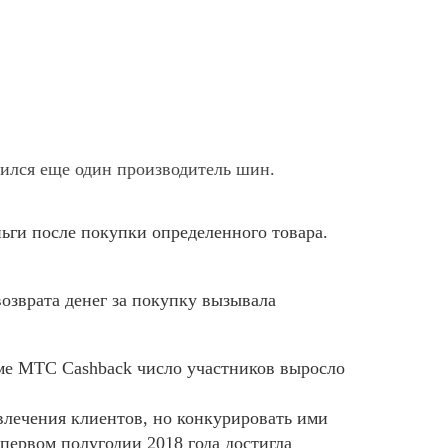
ился еще один производитель шин.
ьги после покупки определенного товара.
возврата денег за покупку вызывала
амме МТС Cashback число участников выросло
влечения клиентов, но конкурировать ими
первом полугодии 2018 года достигла