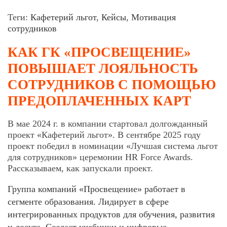
Теги:
Кафетерий льгот
,
Кейсы
,
Мотивация
сотрудников
КАК ГК «ПРОСВЕЩЕНИЕ»
ПОВЫШАЕТ ЛОЯЛЬНОСТЬ
СОТРУДНИКОВ С ПОМОЩЬЮ
ПРЕДОПЛАЧЕННЫХ КАРТ
В мае 2024 г. в компании стартовал долгожданный
проект «Кафетерий льгот». В сентябре 2025 году
проект победил в номинации «Лучшая система льгот
для сотрудников» церемонии HR Force Awards.
Рассказываем, как запускали проект.
Группа компаний «Просвещение» работает в
сегменте образования. Лидирует в сфере
интегрированных продуктов для обучения, развития
и досуга. Создает учебники и цифровые