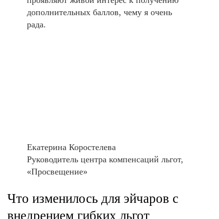
проявляют живой интерес к получению
дополнительных баллов, чему я очень
рада.
Екатерина Коростелева
Руководитель центра компенсаций льгот,
«Просвещение»
Что изменилось для эйчаров с
внедрением гибких льгот