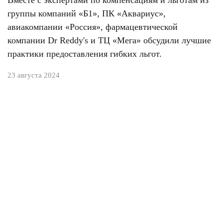
Вместе с экспертами по компенсациям и льготам из
группы компаний «Б1», ПК «Аквариус»,
авиакомпании «Россия», фармацевтической
компании Dr Reddy's и ТЦ «Мега» обсудили лучшие
практики предоставления гибких льгот.
23 августа 2024