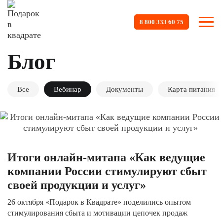
8 800 333 60 75
Блог
Все
Вебинар
Документы
Карта питания
Итоги онлайн-митапа «Как ведущие
компании России стимулируют сбыт
своей продукции и услуг»
26 октября «Подарок в Квадрате» поделились опытом
стимулирования сбыта и мотивации цепочек продаж