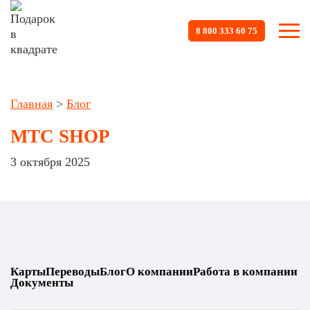
8 800 333 60 75
Главная
>
Блог
МТС SHOP
3 октября 2025
Карты
Переводы
Блог
О компании
Работа в компании
Документы