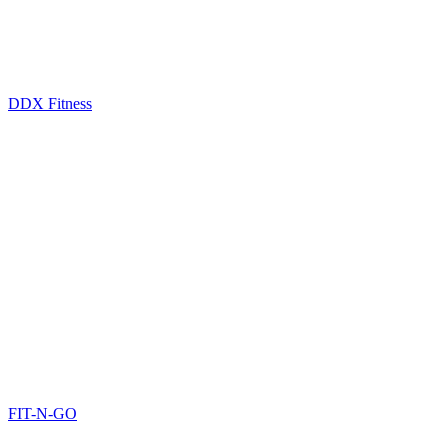
DDX Fitness
FIT-N-GO