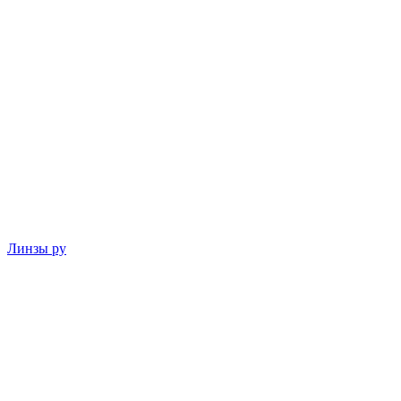
Линзы ру