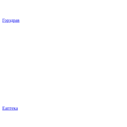
Горздрав
Еаптека