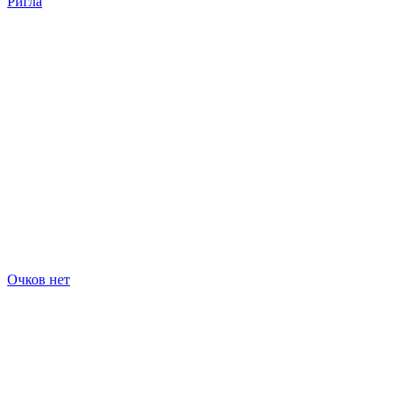
Ригла
Очков нет