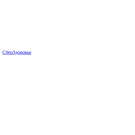
СберЗдоровье