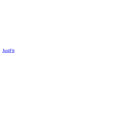
JustFit