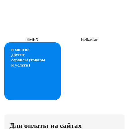
EMEX
BelkaCar
и многие
другие
сервисы (товары
и услуги)
Для оплаты на сайтах