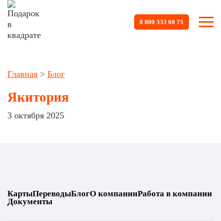
8 800 333 60 75
Главная
>
Блог
Якитория
3 октября 2025
Карты
Переводы
Блог
О компании
Работа в компании
Документы