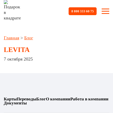
8 800 333 60 75
Главная
>
Блог
LEVITA
7 октября 2025
Карты
Переводы
Блог
О компании
Работа в компании
Документы