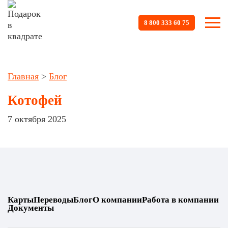
8 800 333 60 75
Главная
>
Блог
Котофей
7 октября 2025
Карты
Переводы
Блог
О компании
Работа в компании
Документы