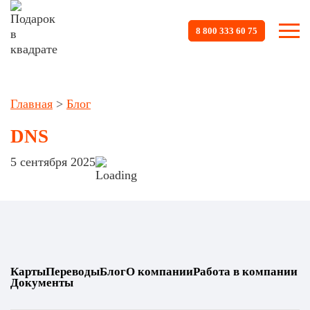
8 800 333 60 75
Главная
>
Блог
DNS
5 сентября 2025
Карты
Переводы
Блог
О компании
Работа в компании
Документы