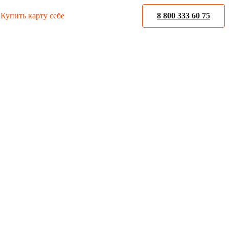
Купить карту себе
8 800 333 60 75