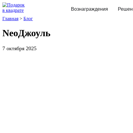
Вознаграждения
Решен
Главная
>
Блог
NeoДжоуль
7 октября 2025