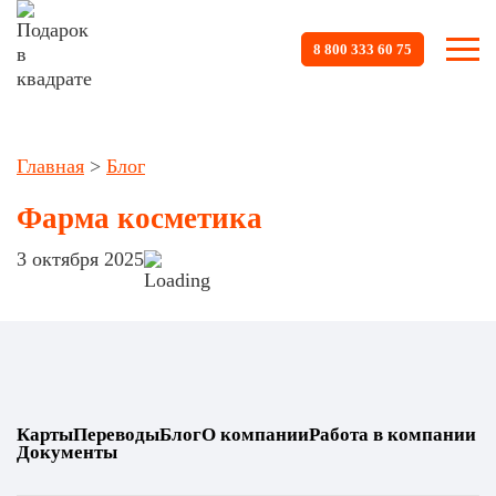
8 800 333 60 75
Главная
>
Блог
Фарма косметика
3 октября 2025
Карты
Переводы
Блог
О компании
Работа в компании
Документы